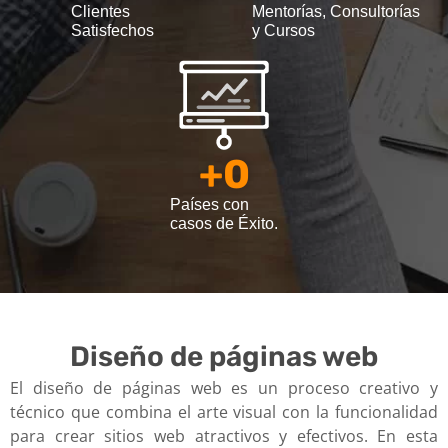
Clientes
Mentorías, Consultorías
Satisfechos
y Cursos
+
0
Países con
casos de Éxito.
Diseño de páginas web
El diseño de páginas web es un proceso creativo y
técnico que combina el arte visual con la funcionalidad
para crear sitios web atractivos y efectivos. En esta