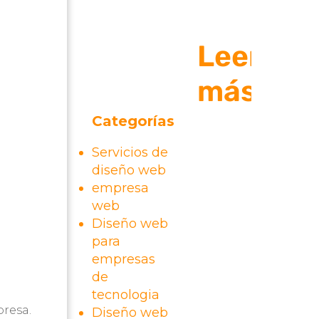
mensuales?
Leer
más
Categorías
Servicios de
diseño web
empresa
web
Diseño web
para
empresas
de
tecnologia
presa.
Diseño web