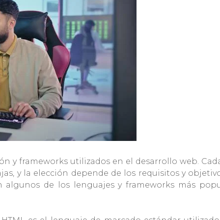
ón y frameworks utilizados en el desarrollo web. Ca
ajas, y la elección depende de los requisitos y objetiv
en algunos de los lenguajes y frameworks más popu