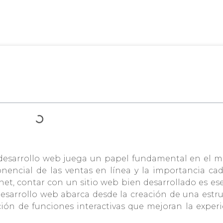
el desarrollo web juega un papel fundamental en el 
onencial de las ventas en línea y la importancia ca
et, contar con un sitio web bien desarrollado es es
esarrollo web abarca desde la creación de una estru
ción de funciones interactivas que mejoran la exper