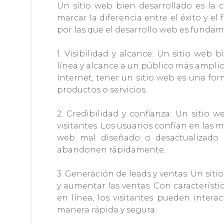
Un sitio web bien desarrollado es la
marcar la diferencia entre el éxito y el
por las que el desarrollo web es fundam
1. Visibilidad y alcance: Un sitio web
línea y alcance a un público más ampli
Internet, tener un sitio web es una for
productos o servicios.
2. Credibilidad y confianza: Un sitio 
visitantes. Los usuarios confían en las m
web mal diseñado o desactualizado p
abandonen rápidamente.
3. Generación de leads y ventas: Un siti
y aumentar las ventas. Con característi
en línea, los visitantes pueden inter
manera rápida y segura.