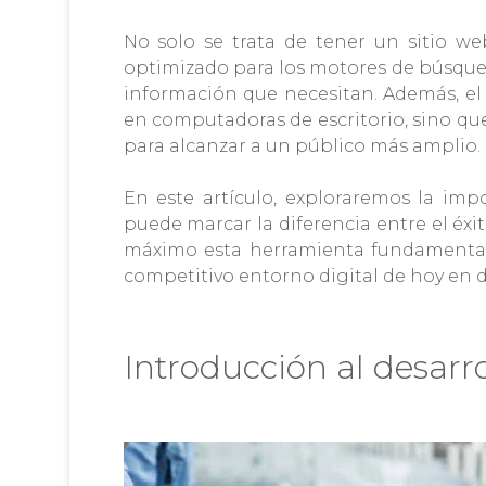
No solo se trata de tener un sitio w
optimizado para los motores de búsqued
información que necesitan. Además, el 
en computadoras de escritorio, sino qu
para alcanzar a un público más amplio.
En este artículo, exploraremos la im
puede marcar la diferencia entre el éxi
máximo esta herramienta fundamental p
competitivo entorno digital de hoy en d
Introducción al desarr