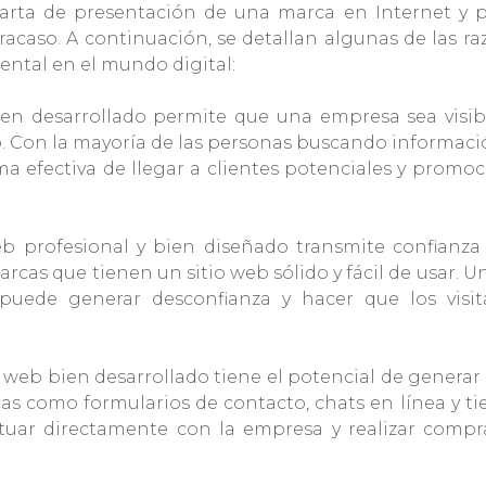
 carta de presentación de una marca en Internet y 
 fracaso. A continuación, se detallan algunas de las r
ental en el mundo digital:
 bien desarrollado permite que una empresa sea visi
o. Con la mayoría de las personas buscando informac
ma efectiva de llegar a clientes potenciales y promo
web profesional y bien diseñado transmite confianza
arcas que tienen un sitio web sólido y fácil de usar. Un
uede generar desconfianza y hacer que los visit
o web bien desarrollado tiene el potencial de generar
cas como formularios de contacto, chats en línea y t
actuar directamente con la empresa y realizar compr