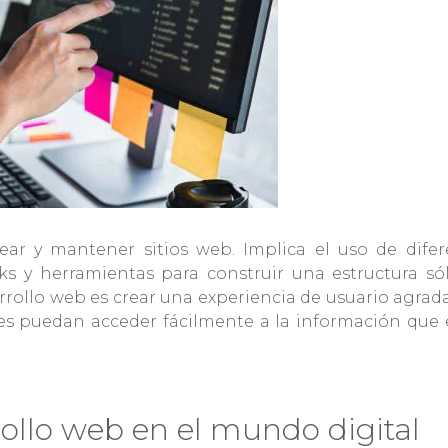
ear y mantener sitios web. Implica el uso de difer
s y herramientas para construir una estructura sól
arrollo web es crear una experiencia de usuario agrad
ntes puedan acceder fácilmente a la información que
ollo web en el mundo digital