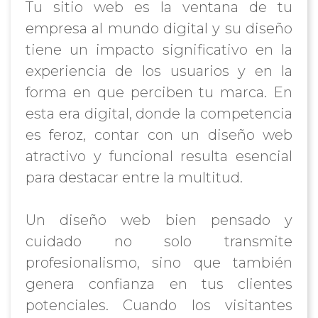
Tu sitio web es la ventana de tu
empresa al mundo digital y su diseño
tiene un impacto significativo en la
experiencia de los usuarios y en la
forma en que perciben tu marca. En
esta era digital, donde la competencia
es feroz, contar con un diseño web
atractivo y funcional resulta esencial
para destacar entre la multitud.
Un diseño web bien pensado y
cuidado no solo transmite
profesionalismo, sino que también
genera confianza en tus clientes
potenciales. Cuando los visitantes