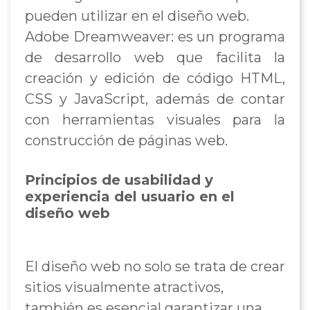
pueden utilizar en el diseño web.
Adobe Dreamweaver: es un programa
de desarrollo web que facilita la
creación y edición de código HTML,
CSS y JavaScript, además de contar
con herramientas visuales para la
construcción de páginas web.
Principios de usabilidad y
experiencia del usuario en el
diseño web
El diseño web no solo se trata de crear
sitios visualmente atractivos,
también es esencial garantizar una