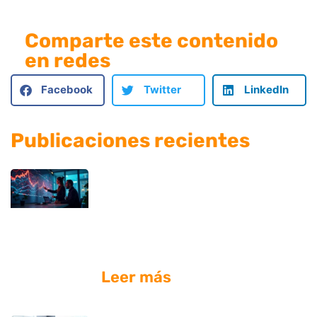
Comparte este contenido
en redes
Facebook
Twitter
LinkedIn
Publicaciones recientes
¿Dónde puedo contratar
diseño web profesional
que incluya análisis de
tráfico?
Leer más