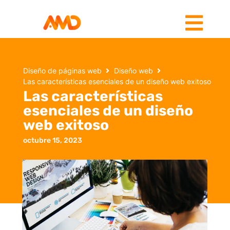
Diseño de páginas web
Diseño web
Las características esenciales de un diseño web exitoso
Las características
esenciales de un diseño
web exitoso
octubre 15, 2023