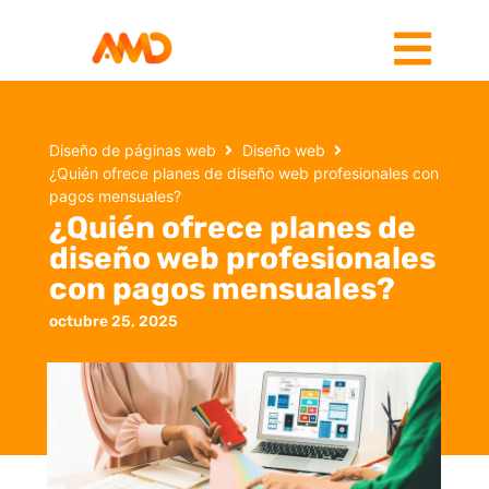
Diseño de páginas web
Diseño web
¿Quién ofrece planes de diseño web profesionales con
pagos mensuales?
¿Quién ofrece planes de
diseño web profesionales
con pagos mensuales?
octubre 25, 2025