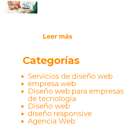
¿Quién ofrece planes de
diseño web profesionales
con pagos mensuales?
Leer más
Categorías
Servicios de diseño web
empresa web
Diseño web para empresas
de tecnologia
Diseño web
diseño responsive
Agencia Web