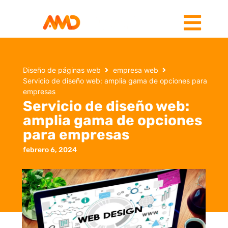
Diseño de páginas web
empresa web
Servicio de diseño web: amplia gama de opciones para
empresas
Servicio de diseño web:
amplia gama de opciones
para empresas
febrero 6, 2024