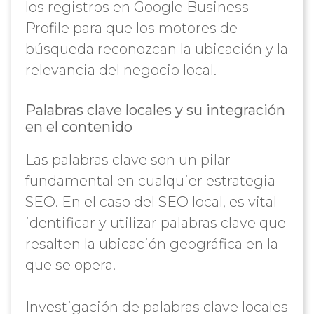
los registros en Google Business
Profile para que los motores de
búsqueda reconozcan la ubicación y la
relevancia del negocio local.
Palabras clave locales y su integración
en el contenido
Las palabras clave son un pilar
fundamental en cualquier estrategia
SEO. En el caso del SEO local, es vital
identificar y utilizar palabras clave que
resalten la ubicación geográfica en la
que se opera.
Investigación de palabras clave locales