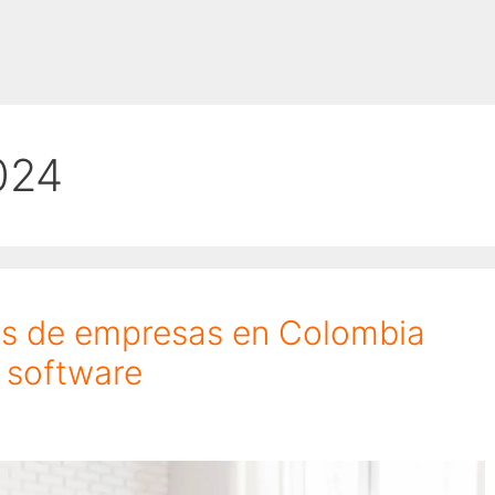
024
es de empresas en Colombia
e software