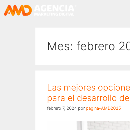
Mes:
febrero 2
Las mejores opcion
para el desarrollo d
febrero 7, 2024
por
pagina-AMD2025