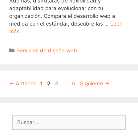
Además, disfrutarás de flexibilidad y
adaptabilidad para evolucionar con tu
organización. Compara el desarrollo web a
medida con el estándar, descubre las …
Leer
más
Servicios de diseño web
←
Anterior
1
2
3
…
6
Siguiente
→