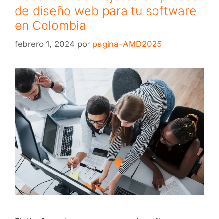
de diseño web para tu software
en Colombia
febrero 1, 2024
por
pagina-AMD2025