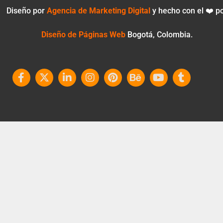
Diseño por
Agencia de Marketing Digital
y hecho con el ❤️ p
Diseño de Páginas Web
Bogotá, Colombia.